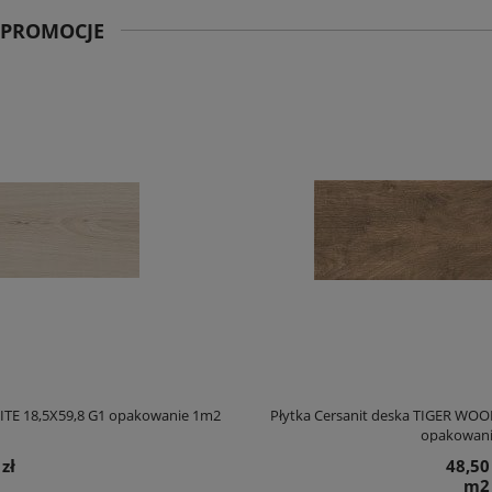
PROMOCJE
Płytka Cersanit deska TIGER WOOD BROWN MATT 18,5X59,8 G1
opakowanie 1m2
48,50 zł
m2