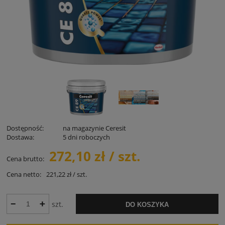
Dostępność:
na magazynie Ceresit
Dostawa:
5 dni roboczych
272,10 zł / szt.
Cena brutto:
Cena netto:
221,22 zł / szt.
szt.
DO KOSZYKA