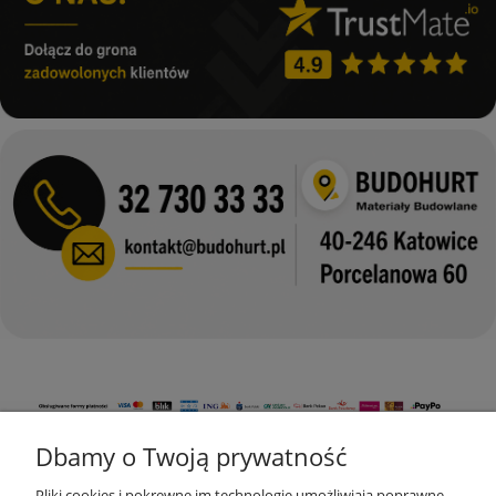
Dbamy o Twoją prywatność
KONTAKT
Pliki cookies i pokrewne im technologie umożliwiają poprawne