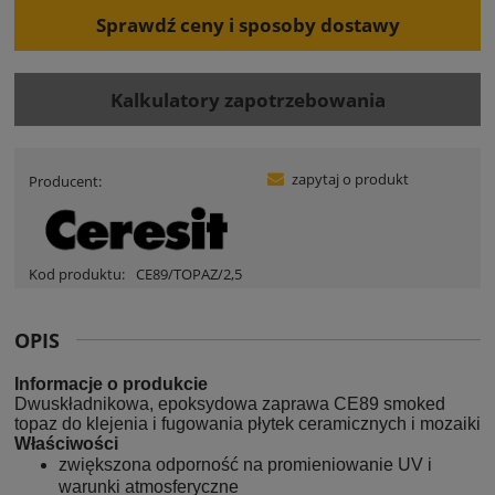
Sprawdź ceny i sposoby dostawy
Kalkulatory zapotrzebowania
zapytaj o produkt
Producent:
Kod produktu:
CE89/TOPAZ/2,5
OPIS
Informacje o produkcie
Dwuskładnikowa, epoksydowa zaprawa CE89 smoked
topaz do klejenia i fugowania płytek ceramicznych i mozaiki
Właściwości
zwiększona odporność na promieniowanie UV i
warunki atmosferyczne