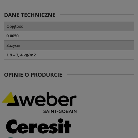
DANE TECHNICZNE
Objętość
0,0050
Zużycie
1,9 – 3, 4 kg/m2
OPINIE O PRODUKCIE