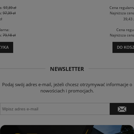
Cena regularna:
88,54 zł
Najniższa cena:
59,99 zł
39,43 zł
Cena regularna:
Najniższa cena:
48,77 zł
DO KOSZYKA
NEWSLETTER
Podaj swój adres e-mail, jeżeli chcesz otrzymywać informacje o
nowościach i promocjach.