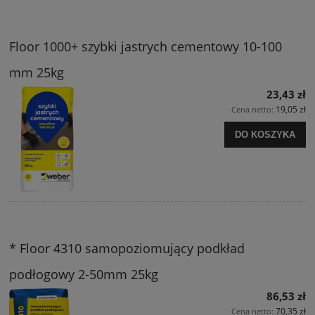
Floor 1000+ szybki jastrych cementowy 10-100
mm 25kg
23,43 zł
19,05 zł
Cena netto:
DO KOSZYKA
* Floor 4310 samopoziomujący podkład
podłogowy 2-50mm 25kg
86,53 zł
70,35 zł
Cena netto: