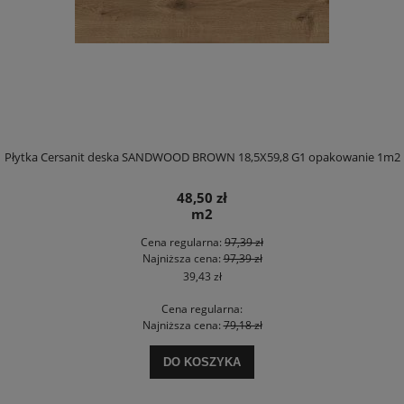
Płytka Cersanit deska SANDWOOD BROWN 18,5X59,8 G1 opakowanie 1m2
48,50 zł
m2
Cena regularna:
97,39 zł
Najniższa cena:
97,39 zł
39,43 zł
Cena regularna:
Najniższa cena:
79,18 zł
DO KOSZYKA