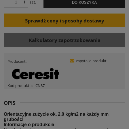
szt.
DO KOSZYKA
Sprawdź ceny i sposoby dostawy
Kalkulatory zapotrzebowania
zapytaj o produkt
Producent:
Kod produktu:
CN87
OPIS
Orientacyjne zużycie ok. 2,0 kg/m2 na każdy mm
grubości
Informacje o produkcie