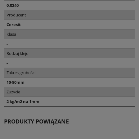
0,0240
Producent
Ceresit
Klasa
-
Rodzaj kleju
-
Zakres grubości
10-80mm
Zużycie
2 kg/m2 na 1mm
PRODUKTY POWIĄZANE