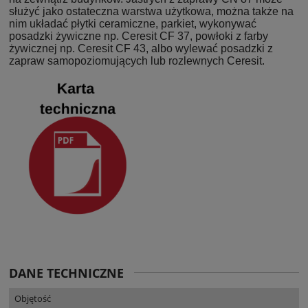
służyć jako ostateczna warstwa użytkowa, można także na
nim układać płytki ceramiczne, parkiet, wykonywać
posadzki żywiczne np. Ceresit
CF 37
, powłoki z farby
żywicznej np. Ceresit
CF 43
, albo wylewać posadzki z
zapraw samopoziomujących lub rozlewnych Ceresit.
DANE TECHNICZNE
Objętość