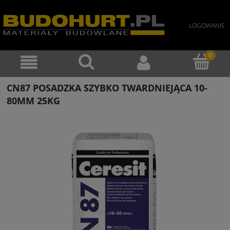
LOGOWANIE
CN87 POSADZKA SZYBKO TWARDNIEJĄCA 10-
80MM 25KG