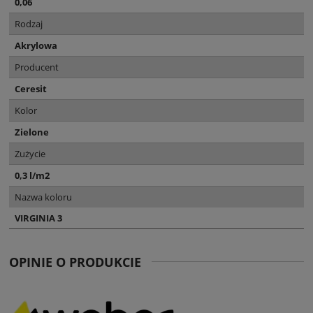
0,06
Rodzaj
Akrylowa
Producent
Ceresit
Kolor
Zielone
Zużycie
0,3 l/m2
Nazwa koloru
VIRGINIA 3
OPINIE O PRODUKCIE