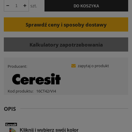
szt.
DO KOSZYKA
Sprawdź ceny i sposoby dostawy
Kalkulatory zapotrzebowania
zapytaj o produkt
Producent:
Kod produktu:
16CT42/VI4
OPIS
Kliknij i wybierz swój kolor