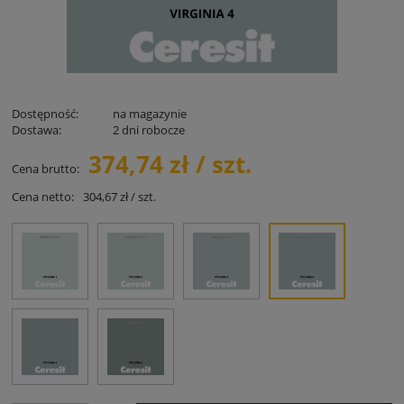
Dostępność:
na magazynie
Dostawa:
2 dni robocze
374,74 zł / szt.
Cena brutto:
Cena netto:
304,67 zł / szt.