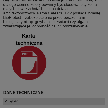
Nagrzewanie się elewacji wywołuje szkodliwe naprężenia,
dlatego ciemne kolory powinny być stosowane tylko na
małych powierzchniach, np. na detalach
architektonicznych. Farba Ceresit CT 42 posiada formułę
BioProtect – zabezpieczenie przed porażeniami
biologicznymi, np. grzybami, pleśniami czy algami
zwiększające jej odporność na ich oddziaływanie.
DANE TECHNICZNE
Objętość