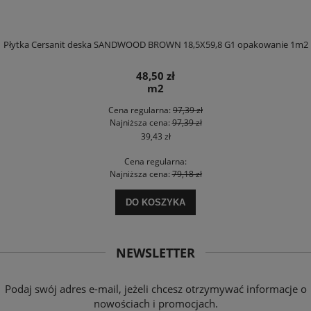
Płytka Cersanit deska SANDWOOD BROWN 18,5X59,8 G1 opakowanie 1m2
48,50 zł
m2
Cena regularna:
97,39 zł
Najniższa cena:
97,39 zł
39,43 zł
Cena regularna:
Najniższa cena:
79,18 zł
DO KOSZYKA
NEWSLETTER
Podaj swój adres e-mail, jeżeli chcesz otrzymywać informacje o
nowościach i promocjach.