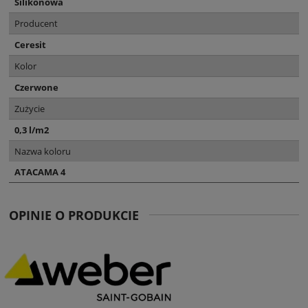
Silikonowa
Producent
Ceresit
Kolor
Czerwone
Zużycie
0,3 l/m2
Nazwa koloru
ATACAMA 4
OPINIE O PRODUKCIE