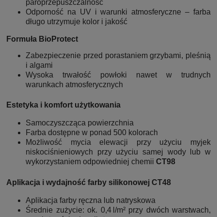
paroprzepuszczalność
Odporność na UV i warunki atmosferyczne – farba
długo utrzymuje kolor i jakość
Formuła BioProtect
Zabezpieczenie przed porastaniem grzybami, pleśnią
i algami
Wysoka trwałość powłoki nawet w trudnych
warunkach atmosferycznych
Estetyka i komfort użytkowania
Samoczyszcząca powierzchnia
Farba dostępne w ponad 500 kolorach
Możliwość mycia elewacji przy użyciu myjek
niskociśnieniowych przy użyciu samej wody lub w
wykorzystaniem odpowiedniej chemii
CT98
Aplikacja i wydajność farby silikonowej CT48
Aplikacja farby ręczna lub natryskowa
Średnie zużycie: ok. 0,4 l/m² przy dwóch warstwach,