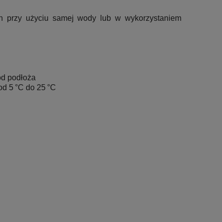
ch przy użyciu samej wody lub w wykorzystaniem
od podłoża
d 5 °C do 25 °C