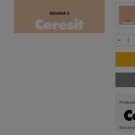
Produce
Kod pro