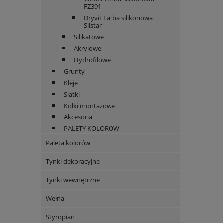
FZ391
Dryvit Farba silikonowa
Silstar
Silikatowe
Akrylowe
Hydrofilowe
Grunty
Kleje
Siatki
Kołki montażowe
Akcesoria
PALETY KOLORÓW
Paleta kolorów
Tynki dekoracyjne
Tynki wewnętrzne
Wełna
Styropian