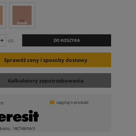
szt.
DO KOSZYKA
Sprawdź ceny i sposoby dostawy
Kalkulatory zapotrzebowania
zapytaj o produkt
nt:
duktu:
18CT48/NV3