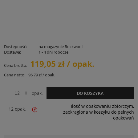
Dostępność:
na magazynie Rockwool
Dostawa:
1 - 4 dni robocze
119,05 zł / opak.
Cena brutto:
Cena netto:
96,79 zł / opak.
opak.
DO KOSZYKA
Ilość w opakowaniu zbiorczym,
12 opak.
zaokrąglona w koszyku do pełnych
opakowań