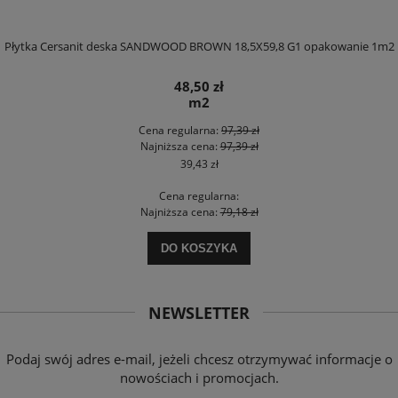
Płytka Cersanit deska SANDWOOD BROWN 18,5X59,8 G1 opakowanie 1m2
48,50 zł
m2
Cena regularna:
97,39 zł
Najniższa cena:
97,39 zł
39,43 zł
Cena regularna:
Najniższa cena:
79,18 zł
DO KOSZYKA
NEWSLETTER
Podaj swój adres e-mail, jeżeli chcesz otrzymywać informacje o
nowościach i promocjach.