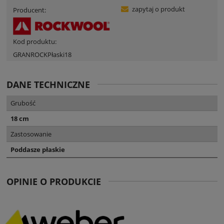
zapytaj o produkt
Producent:
Kod produktu:
GRANROCKPłaski18
DANE TECHNICZNE
Grubość
18 cm
Zastosowanie
Poddasze płaskie
OPINIE O PRODUKCIE