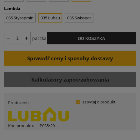
Lambda
035 Styropmin
035 Lubau
035 Swisspor
paczka
DO KOSZYKA
Sprawdź ceny i sposoby dostawy
Kalkulatory zapotrzebowania
zapytaj o produkt
Producent:
Kod produktu:
IP035/20