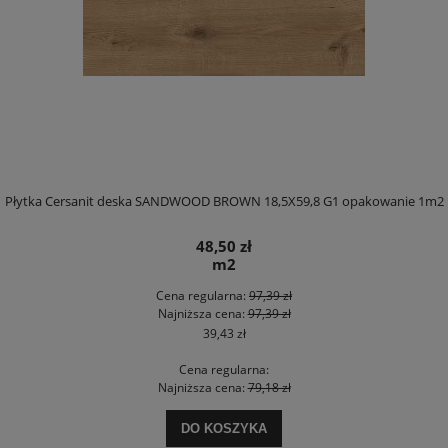
Płytka Cersanit deska SANDWOOD BROWN 18,5X59,8 G1 opakowanie 1m2
48,50 zł
m2
Cena regularna:
97,39 zł
Najniższa cena:
97,39 zł
39,43 zł
Cena regularna:
Najniższa cena:
79,18 zł
DO KOSZYKA