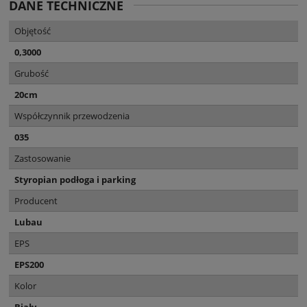
DANE TECHNICZNE
Objętość
0,3000
Grubość
20cm
Współczynnik przewodzenia
035
Zastosowanie
Styropian podłoga i parking
Producent
Lubau
EPS
EPS200
Kolor