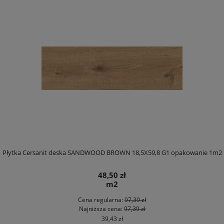
Płytka Cersanit deska SANDWOOD BROWN 18,5X59,8 G1 opakowanie 1m2
48,50 zł
m2
Cena regularna:
97,39 zł
Najniższa cena:
97,39 zł
39,43 zł