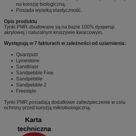
na korozję biologiczną.
Posiada wysoką elastyczność.
Opis produktu
Tynki PMR zbudowane są na bazie 100% dyspersji
akrylowej i naturalnym kruszywie kwarcowym.
Występują w 7 fakturach w zależności od uziarnienia:
Quarzputz
Lymestone
Sandblast
Sandpebble Fine
Sandpebble
Sandpebble 2
Freestyle
Tynki PMR posiadają dodatkowe zabezpieczenie w celu
ochrony przed korozją mikrobiologiczną.