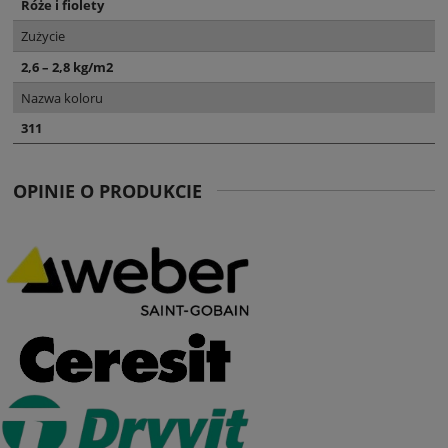
Róże i fiolety
Zużycie
2,6 – 2,8 kg/m2
Nazwa koloru
311
OPINIE O PRODUKCIE