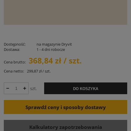
Dostępność:
na magazynie Dryvit
Dostawa:
1 - 4 dni robocze
368,84 zł / szt.
Cena brutto:
Cena netto:
299,87 zł / szt.
szt.
DO KOSZYKA
Sprawdź ceny i sposoby dostawy
Kalkulatory zapotrzebowania