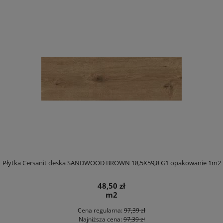
Płytka Cersanit deska SANDWOOD BROWN 18,5X59,8 G1 opakowanie 1m2
48,50 zł
m2
Cena regularna:
97,39 zł
Najniższa cena:
97,39 zł