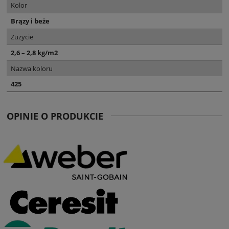
Kolor
Brązy i beże
Zużycie
2,6 – 2,8 kg/m2
Nazwa koloru
425
OPINIE O PRODUKCIE