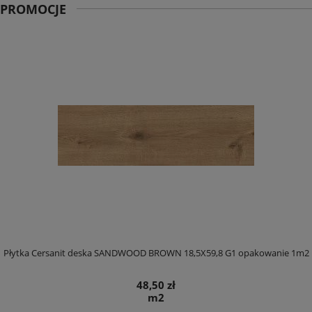
PROMOCJE
Płytka Cersanit deska SANDWOOD BROWN 18,5X59,8 G1 opakowanie 1m2
48,50 zł
m2