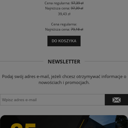
Cena regularna:
97,39 zł
Najniższa cena:
97,39 zł
39,43 zł
Cena regularna:
Najniższa cena:
79,18 zł
DO KOSZYKA
NEWSLETTER
Podaj swój adres e-mail, jeżeli chcesz otrzymywać informacje o
nowościach i promocjach.