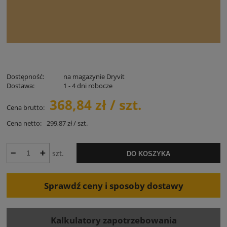
Dostępność:
na magazynie Dryvit
Dostawa:
1 - 4 dni robocze
368,84 zł / szt.
Cena brutto:
Cena netto:
299,87 zł / szt.
szt.
DO KOSZYKA
Sprawdź ceny i sposoby dostawy
Kalkulatory zapotrzebowania