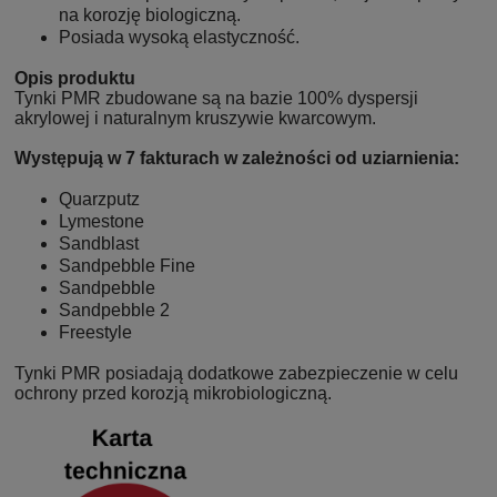
na korozję biologiczną.
Posiada wysoką elastyczność.
Opis produktu
Tynki PMR zbudowane są na bazie 100% dyspersji
akrylowej i naturalnym kruszywie kwarcowym.
Występują w 7 fakturach w zależności od uziarnienia:
Quarzputz
Lymestone
Sandblast
Sandpebble Fine
Sandpebble
Sandpebble 2
Freestyle
Tynki PMR posiadają dodatkowe zabezpieczenie w celu
ochrony przed korozją mikrobiologiczną.