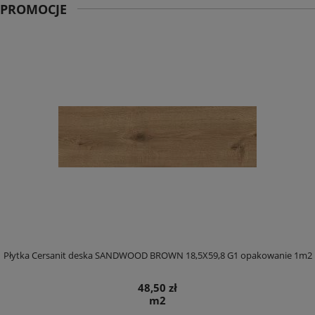
PROMOCJE
Płytka Cersanit deska SANDWOOD BROWN 18,5X59,8 G1 opakowanie 1m2
48,50 zł
m2