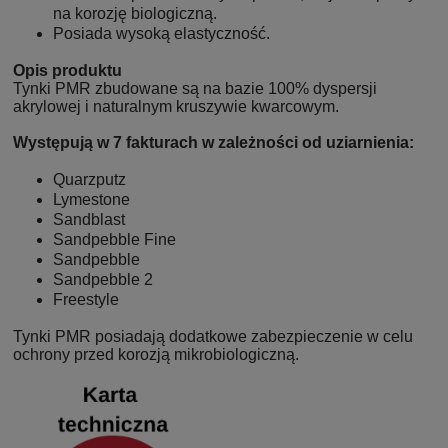
na korozję biologiczną.
Posiada wysoką elastyczność.
Opis produktu
Tynki PMR zbudowane są na bazie 100% dyspersji
akrylowej i naturalnym kruszywie kwarcowym.
Występują w 7 fakturach w zależności od uziarnienia:
Quarzputz
Lymestone
Sandblast
Sandpebble Fine
Sandpebble
Sandpebble 2
Freestyle
Tynki PMR posiadają dodatkowe zabezpieczenie w celu
ochrony przed korozją mikrobiologiczną.