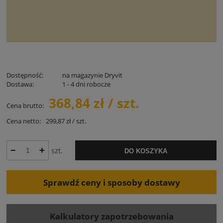
Dostępność:
na magazynie Dryvit
Dostawa:
1 - 4 dni robocze
368,84 zł / szt.
Cena brutto:
Cena netto:
299,87 zł / szt.
szt.
DO KOSZYKA
Sprawdź ceny i sposoby dostawy
Kalkulatory zapotrzebowania