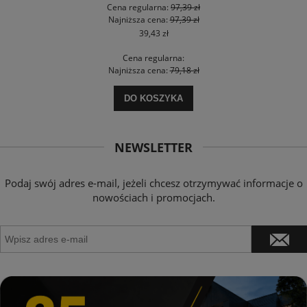
Cena regularna:
97,39 zł
Najniższa cena:
97,39 zł
39,43 zł
Cena regularna:
Najniższa cena:
79,18 zł
DO KOSZYKA
NEWSLETTER
Podaj swój adres e-mail, jeżeli chcesz otrzymywać informacje o
nowościach i promocjach.