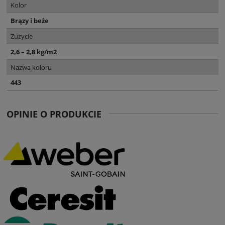
Kolor
Brązy i beże
Zużycie
2,6 – 2,8 kg/m2
Nazwa koloru
443
OPINIE O PRODUKCIE