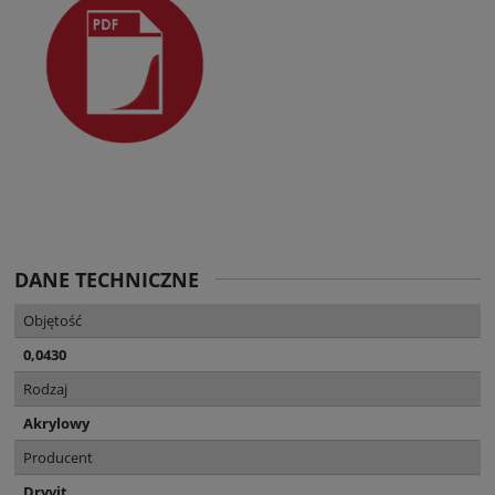
DANE TECHNICZNE
Objętość
0,0430
Rodzaj
Akrylowy
Producent
Dryvit