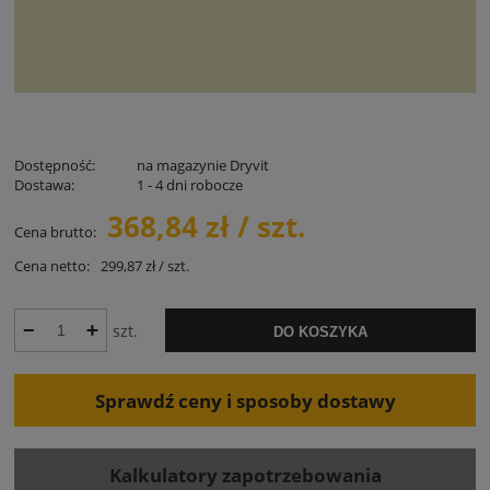
Dostępność:
na magazynie Dryvit
Dostawa:
1 - 4 dni robocze
368,84 zł / szt.
Cena brutto:
Cena netto:
299,87 zł / szt.
szt.
DO KOSZYKA
Sprawdź ceny i sposoby dostawy
Kalkulatory zapotrzebowania