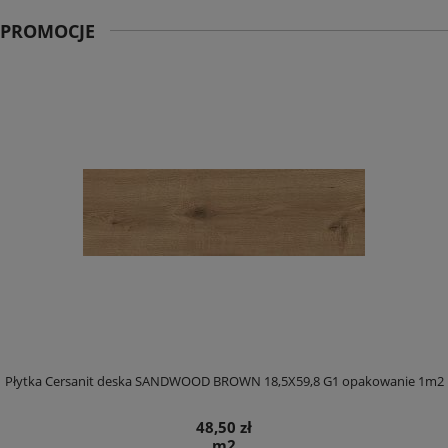
PROMOCJE
Płytka Cersanit deska SANDWOOD BROWN 18,5X59,8 G1 opakowanie 1m2
48,50 zł
m2