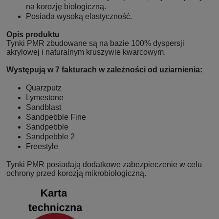
na korozję biologiczną.
Posiada wysoką elastyczność.
Opis produktu
Tynki PMR zbudowane są na bazie 100% dyspersji
akrylowej i naturalnym kruszywie kwarcowym.
Występują w 7 fakturach w zależności od uziarnienia:
Quarzputz
Lymestone
Sandblast
Sandpebble Fine
Sandpebble
Sandpebble 2
Freestyle
Tynki PMR posiadają dodatkowe zabezpieczenie w celu
ochrony przed korozją mikrobiologiczną.