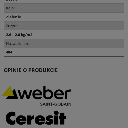
Kolor
Zielenie
Zużycie
2,6 – 2,8 kg/m2
Nazwa koloru
484
OPINIE O PRODUKCIE