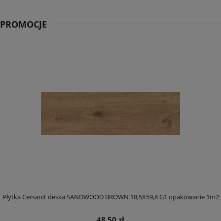
PROMOCJE
Płytka Cersanit deska SANDWOOD BROWN 18,5X59,8 G1 opakowanie 1m2
48,50 zł