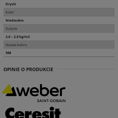
Dryvit
Kolor
Niebieskie
Zużycie
2,6 – 2,8 kg/m2
Nazwa koloru
588
OPINIE O PRODUKCIE