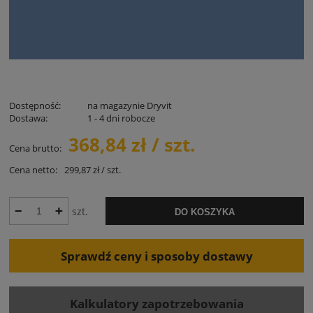
Dostępność:
na magazynie Dryvit
Dostawa:
1 - 4 dni robocze
368,84 zł / szt.
Cena brutto:
Cena netto:
299,87 zł / szt.
szt.
DO KOSZYKA
Sprawdź ceny i sposoby dostawy
Kalkulatory zapotrzebowania