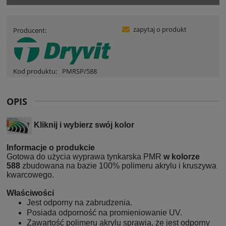
zapytaj o produkt
Producent:
Kod produktu:
PMRSP/588
OPIS
Kliknij i wybierz swój kolor
Informacje o produkcie
Gotowa do użycia wyprawa tynkarska PMR
w kolorze
588
zbudowana na bazie 100% polimeru akrylu i kruszywa
kwarcowego.
Właściwości
Jest odporny na zabrudzenia.
Posiada odporność na promieniowanie UV.
Zawartość polimeru akrylu sprawia, że jest odporny