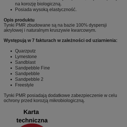
na korozję biologiczną.
Posiada wysoką elastyczność.
Opis produktu
Tynki PMR zbudowane są na bazie 100% dyspersji
akrylowej i naturalnym kruszywie kwarcowym.
Występują w 7 fakturach w zależności od uziarnienia:
Quarzputz
Lymestone
Sandblast
Sandpebble Fine
Sandpebble
Sandpebble 2
Freestyle
Tynki PMR posiadają dodatkowe zabezpieczenie w celu
ochrony przed korozją mikrobiologiczną.