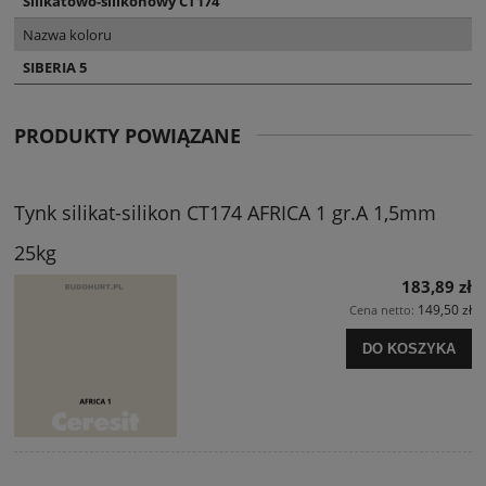
Silikatowo-silikonowy CT174
Nazwa koloru
SIBERIA 5
PRODUKTY POWIĄZANE
Tynk silikat-silikon CT174 AFRICA 1 gr.A 1,5mm
25kg
183,89 zł
149,50 zł
Cena netto:
DO KOSZYKA