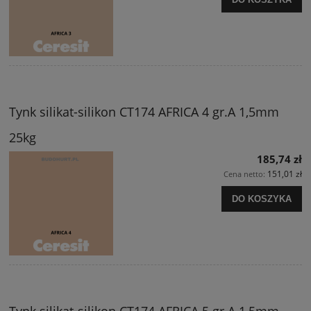
Tynk silikat-silikon CT174 AFRICA 4 gr.A 1,5mm
25kg
185,74 zł
151,01 zł
Cena netto:
DO KOSZYKA
Tynk silikat-silikon CT174 AFRICA 5 gr.A 1,5mm