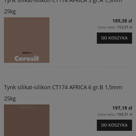
25kg
189,38 zł
153,97 zł
Cena netto:
DO KOSZYKA
Tynk silikat-silikon CT174 AFRICA 6 gr.B 1,5mm
25kg
197,18 zł
160,31 zł
Cena netto:
DO KOSZYKA