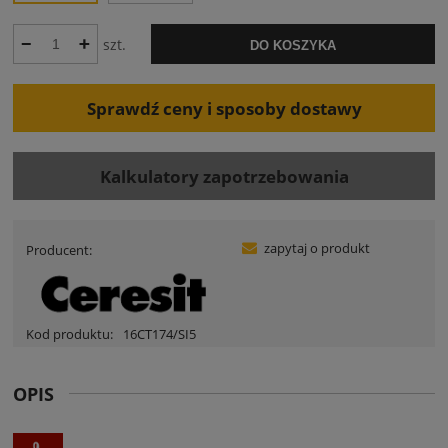
szt.
DO KOSZYKA
Sprawdź ceny i sposoby dostawy
Kalkulatory zapotrzebowania
zapytaj o produkt
Producent:
Kod produktu:
16CT174/SI5
OPIS