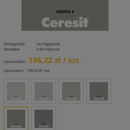
Dostępność:
na magazynie
Dostawa:
2 dni robocze
196,22 zł / szt.
Cena brutto:
Cena netto:
159,53 zł / szt.