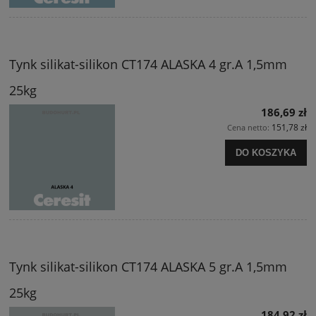
Tynk silikat-silikon CT174 ALASKA 4 gr.A 1,5mm
25kg
186,69 zł
151,78 zł
Cena netto:
DO KOSZYKA
Tynk silikat-silikon CT174 ALASKA 5 gr.A 1,5mm
25kg
184,92 zł