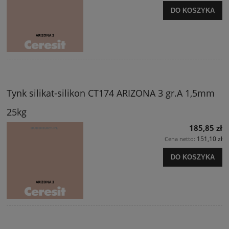
DO KOSZYKA
Tynk silikat-silikon CT174 ARIZONA 3 gr.A 1,5mm
25kg
185,85 zł
151,10 zł
Cena netto:
DO KOSZYKA