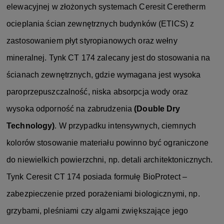
elewacyjnej w złożonych systemach Ceresit Ceretherm
ocieplania ścian zewnętrznych budynków (ETICS) z
zastosowaniem płyt styropianowych oraz wełny
mineralnej. Tynk CT 174 zalecany jest do stosowania na
ścianach zewnętrznych, gdzie wymagana jest wysoka
paroprzepuszczalność, niska absorpcja wody oraz
wysoka odporność na zabrudzenia
(Double Dry
Technology)
. W przypadku intensywnych, ciemnych
kolorów stosowanie materiału powinno być ograniczone
do niewielkich powierzchni, np. detali architektonicznych.
Tynk Ceresit CT 174 posiada formułę BioProtect –
zabezpieczenie przed porażeniami biologicznymi, np.
grzybami, pleśniami czy algami zwiększające jego