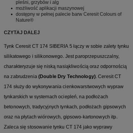
pleśni, grzybów i alg
możliwość aplikacji maszynowej
dostępny w pełnej palecie barw Ceresit Colours of
Nature®
CZYTAJ DALEJ
Tynk Ceresit CT 174 SIBERIA 5
łączy w sobie zalety tynku
silikatowego i silikonowego. Jest paroprzepuszczalny,
charakteryzuje się niską nasiąkliwością oraz odpornością
na zabrudzenia
(Double Dry Technology)
. Ceresit CT
174 służy do wykonywania cienkowarstwowych wypraw
tynkarskich w systemach ociepleń, na podłożach
betonowych, tradycyjnych tynkach, podłożach gipsowych
oraz na płytach wiórowych, gipsowo-kartonowych itp.
Zaleca się stosowanie tynku CT 174 jako wyprawy