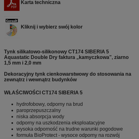
Karta techniczna
Kliknij i wybierz swój kolor
Tynk silikatowo-silikonowy CT174 SIBERIA 5
Aquastatic Double Dry faktura „kamyczkowa”, ziarno
1,5 mm i 2,0 mm
Dekoracyjny tynk cienkowarstwowy do stosowania na
zewnątrz i wewnątrz budynków
WŁAŚCIWOŚCI
CT174 SIBERIA 5
hydrofobowy, odporny na brud
paroprzepuszczalny
niska absorpcja wody
odporny na uszkodzenia eksploatacyjne
wysoka odporność na trudne warunki pogodowe
formuła BioProtect - wysoce odporny na rozwój