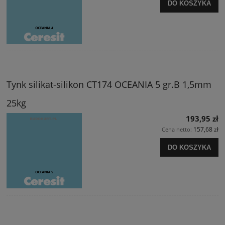
DO KOSZYKA
Tynk silikat-silikon CT174 OCEANIA 5 gr.B 1,5mm
25kg
193,95 zł
157,68 zł
Cena netto:
DO KOSZYKA