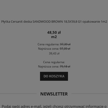
Płytka Cersanit deska SANDWOOD BROWN 18,5X59,8 G1 opakowanie 1m2
48,50 zł
m2
Cena regularna:
97,39 zł
Najniższa cena:
97,39 zł
39,43 zł
Cena regularna:
Najniższa cena:
79,18 zł
DO KOSZYKA
NEWSLETTER
Podaj swój adres e-mail, jeżeli chcesz otrzymywać informacje o