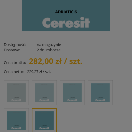
Dostępność:
na magazynie
Dostawa:
2 dni robocze
282,00 zł / szt.
Cena brutto:
Cena netto:
229,27 zł / szt.