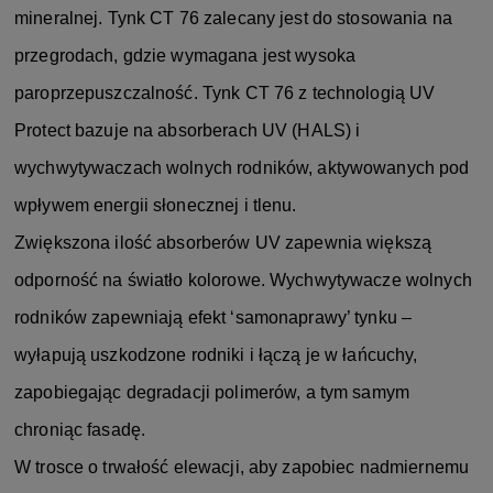
mineralnej. Tynk CT 76 zalecany jest do stosowania na
przegrodach, gdzie wymagana jest wysoka
paroprzepuszczalność. Tynk CT 76 z technologią UV
Protect bazuje na absorberach UV (HALS) i
wychwytywaczach wolnych rodników, aktywowanych pod
wpływem energii słonecznej i tlenu.
Zwiększona ilość absorberów UV zapewnia większą
odporność na światło kolorowe. Wychwytywacze wolnych
rodników zapewniają efekt ‘samonaprawy’ tynku –
wyłapują uszkodzone rodniki i łączą je w łańcuchy,
zapobiegając degradacji polimerów, a tym samym
chroniąc fasadę.
W trosce o trwałość elewacji, aby zapobiec nadmiernemu