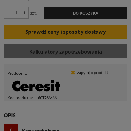
szt.
DO KOSZYKA
Sprawdź ceny i sposoby dostawy
Kalkulatory zapotrzebowania
zapytaj o produkt
Producent:
Kod produktu:
16CT76/AA6
OPIS