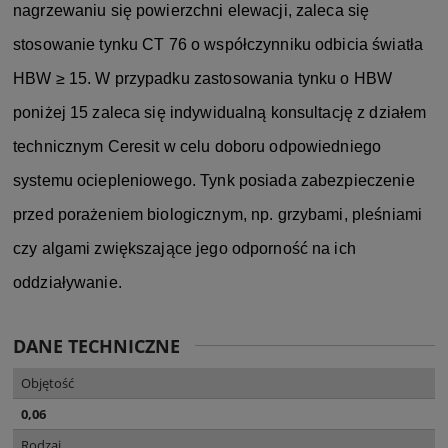
nagrzewaniu się powierzchni elewacji, zaleca się
stosowanie tynku CT 76 o współczynniku odbicia światła
HBW ≥ 15. W przypadku zastosowania tynku o HBW
poniżej 15 zaleca się indywidualną konsultację z działem
technicznym Ceresit w celu doboru odpowiedniego
systemu ociepleniowego. Tynk posiada zabezpieczenie
przed porażeniem biologicznym, np. grzybami, pleśniami
czy algami zwiększające jego odporność na ich
oddziaływanie.
DANE TECHNICZNE
Objętość
0,06
Rodzaj