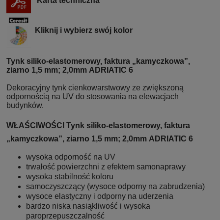
Karta techniczna
Kliknij i wybierz swój kolor
Tynk siliko-elastomerowy, faktura „kamyczkowa”,
ziarno 1,5 mm; 2,0mm ADRIATIC 6
Dekoracyjny tynk cienkowarstwowy ze zwiększoną
odpornością na UV do stosowania na elewacjach
budynków.
WŁAŚCIWOŚCI Tynk siliko-elastomerowy, faktura
„kamyczkowa”, ziarno 1,5 mm; 2,0mm ADRIATIC 6
wysoka odporność na UV
trwałość powierzchni z efektem samonaprawy
wysoka stabilność koloru
samoczyszczący (wysoce odporny na zabrudzenia)
wysoce elastyczny i odporny na uderzenia
bardzo niska nasiąkliwość i wysoka
paroprzepuszczalność