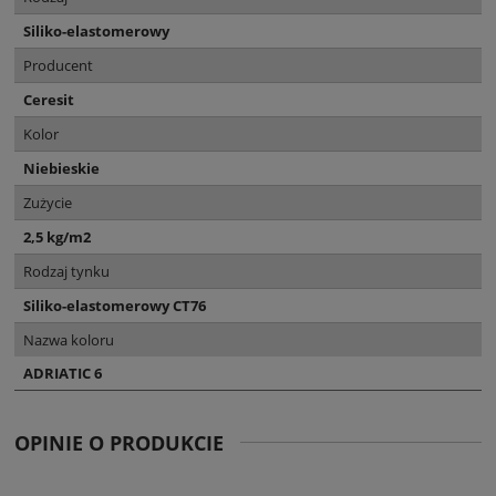
Siliko-elastomerowy
Producent
Ceresit
Kolor
Niebieskie
Zużycie
2,5 kg/m2
Rodzaj tynku
Siliko-elastomerowy CT76
Nazwa koloru
ADRIATIC 6
OPINIE O PRODUKCIE