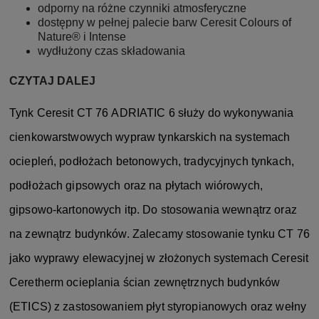
odporny na różne czynniki atmosferyczne
dostępny w pełnej palecie barw Ceresit Colours of
Nature® i Intense
wydłużony czas składowania
CZYTAJ DALEJ
Tynk Ceresit CT 76 ADRIATIC 6 służy do wykonywania
cienkowarstwowych wypraw tynkarskich na systemach
ociepleń, podłożach betonowych, tradycyjnych tynkach,
podłożach gipsowych oraz na płytach wiórowych,
gipsowo-kartonowych itp. Do stosowania wewnątrz oraz
na zewnątrz budynków. Zalecamy stosowanie tynku CT 76
jako wyprawy elewacyjnej w złożonych systemach Ceresit
Ceretherm ocieplania ścian zewnętrznych budynków
(ETICS) z zastosowaniem płyt styropianowych oraz wełny