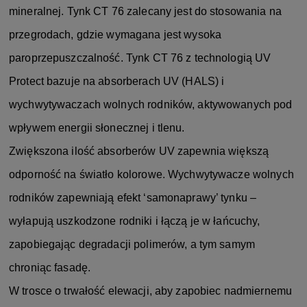
mineralnej. Tynk CT 76 zalecany jest do stosowania na
przegrodach, gdzie wymagana jest wysoka
paroprzepuszczalność. Tynk CT 76 z technologią UV
Protect bazuje na absorberach UV (HALS) i
wychwytywaczach wolnych rodników, aktywowanych pod
wpływem energii słonecznej i tlenu.
Zwiększona ilość absorberów UV zapewnia większą
odporność na światło kolorowe. Wychwytywacze wolnych
rodników zapewniają efekt ‘samonaprawy’ tynku –
wyłapują uszkodzone rodniki i łączą je w łańcuchy,
zapobiegając degradacji polimerów, a tym samym
chroniąc fasadę.
W trosce o trwałość elewacji, aby zapobiec nadmiernemu