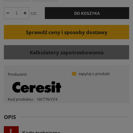
szt.
DO KOSZYKA
Sprawdź ceny i sposoby dostawy
Kalkulatory zapotrzebowania
zapytaj o produkt
Producent:
Kod produktu:
16CT76/CF4
OPIS