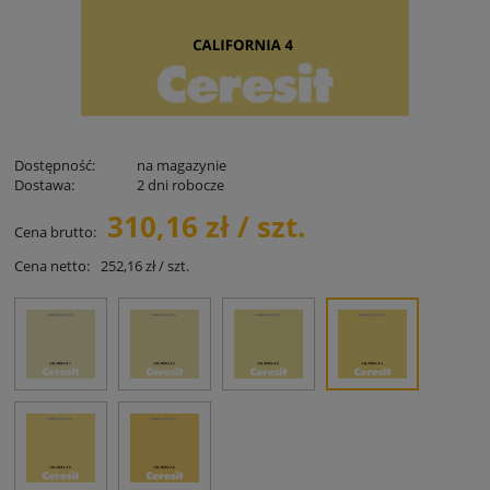
Dostępność:
na magazynie
Dostawa:
2 dni robocze
310,16 zł / szt.
Cena brutto:
Cena netto:
252,16 zł / szt.