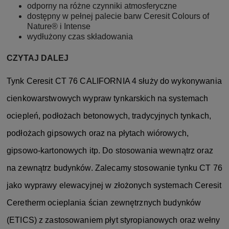
odporny na różne czynniki atmosferyczne
dostępny w pełnej palecie barw Ceresit Colours of
Nature® i Intense
wydłużony czas składowania
CZYTAJ DALEJ
Tynk Ceresit CT 76 CALIFORNIA 4 służy do wykonywania
cienkowarstwowych wypraw tynkarskich na systemach
ociepleń, podłożach betonowych, tradycyjnych tynkach,
podłożach gipsowych oraz na płytach wiórowych,
gipsowo-kartonowych itp. Do stosowania wewnątrz oraz
na zewnątrz budynków. Zalecamy stosowanie tynku CT 76
jako wyprawy elewacyjnej w złożonych systemach Ceresit
Ceretherm ocieplania ścian zewnętrznych budynków
(ETICS) z zastosowaniem płyt styropianowych oraz wełny