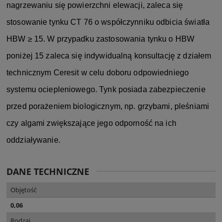
nagrzewaniu się powierzchni elewacji, zaleca się
stosowanie tynku CT 76 o współczynniku odbicia światła
HBW ≥ 15. W przypadku zastosowania tynku o HBW
poniżej 15 zaleca się indywidualną konsultację z działem
technicznym Ceresit w celu doboru odpowiedniego
systemu ociepleniowego. Tynk posiada zabezpieczenie
przed porażeniem biologicznym, np. grzybami, pleśniami
czy algami zwiększające jego odporność na ich
oddziaływanie.
DANE TECHNICZNE
Objętość
0,06
Rodzaj