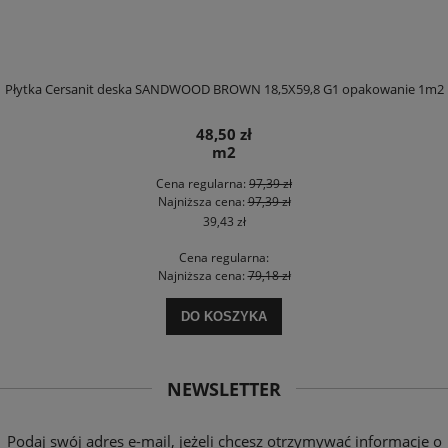
Płytka Cersanit deska SANDWOOD BROWN 18,5X59,8 G1 opakowanie 1m2
48,50 zł
m2
Cena regularna:
97,39 zł
Najniższa cena:
97,39 zł
39,43 zł
Cena regularna:
Najniższa cena:
79,18 zł
DO KOSZYKA
NEWSLETTER
Podaj swój adres e-mail, jeżeli chcesz otrzymywać informacje o