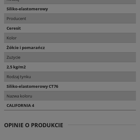
Siliko-elastomerowy
Producent
Ceresit
Kolor
Żółcie i pomarańcz
Zużycie
2,5 kg/m2
Rodzaj tynku
Siliko-elastomerowy CT76
Nazwa koloru
CALIFORNIA 4
OPINIE O PRODUKCIE