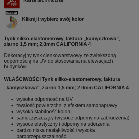
Karta techniczna
Kliknij i wybierz swój kolor
Tynk siliko-elastomerowy, faktura „kamyczkowa”,
ziarno 1,5 mm; 2,0mm CALIFORNIA 4
Dekoracyjny tynk cienkowarstwowy ze zwiększoną
odpornością na UV do stosowania na elewacjach
budynków.
WŁAŚCIWOŚCI Tynk siliko-elastomerowy, faktura
„kamyczkowa”, ziarno 1,5 mm; 2,0mm CALIFORNIA 4
wysoka odporność na UV
trwałość powierzchni z efektem samonaprawy
wysoka stabilność koloru
samoczyszczący (wysoce odporny na zabrudzenia)
wysoce elastyczny i odporny na uderzenia
bardzo niska nasiąkliwość i wysoka
paroprzepuszczalność