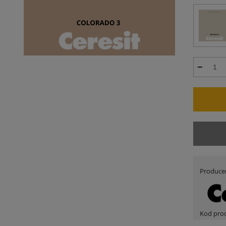
Produce
Kod pro