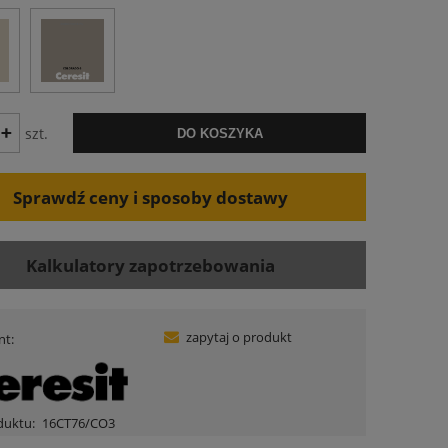
szt.
DO KOSZYKA
Sprawdź ceny i sposoby dostawy
Kalkulatory zapotrzebowania
zapytaj o produkt
nt:
duktu:
16CT76/CO3