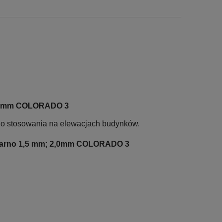
; 2,0mm COLORADO 3
do stosowania na elewacjach budynków.
ziarno 1,5 mm; 2,0mm COLORADO 3