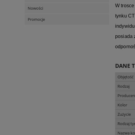
W trosce
Nowości
tynku CT
Promocje
indywidu
posiada 
odpornoś
DANE 
Objętość
Rodzaj
Producen
Kolor
Zużycie
Rodzaj t
Nazwa ko