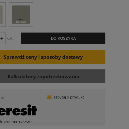
szt.
DO KOSZYKA
Sprawdź ceny i sposoby dostawy
Kalkulatory zapotrzebowania
zapytaj o produkt
nt:
duktu:
16CT76/SV3