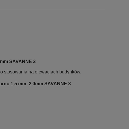
 2,0mm SAVANNE 3
do stosowania na elewacjach budynków.
ziarno 1,5 mm; 2,0mm SAVANNE 3