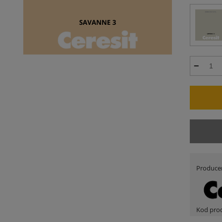
Produce
Kod pro