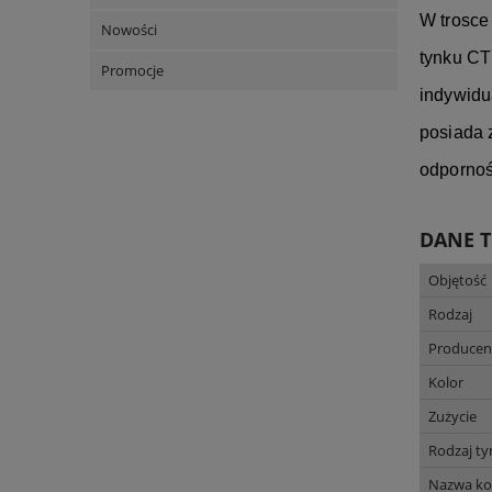
W trosce
Nowości
tynku CT
Promocje
indywidu
posiada 
odpornoś
DANE 
Objętość
Rodzaj
Producen
Kolor
Zużycie
Rodzaj t
Nazwa ko