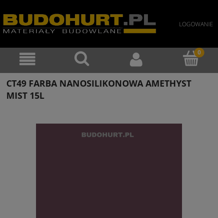
LOGOWANIE
CT49 FARBA NANOSILIKONOWA AMETHYST
MIST 15L