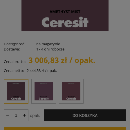
Dostępność:
na magazynie
Dostawa:
1 - 4 dni robocze
3 006,83 zł / opak.
Cena brutto:
Cena netto:
2 444,58 zł / opak.
opak.
DO KOSZYKA