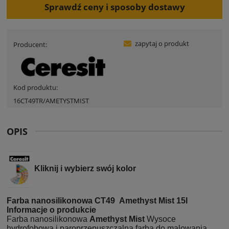
Sprawdź ceny i sposoby dostawy
zapytaj o produkt
Producent:
Kod produktu:
16CT49TR/AMETYSTMIST
OPIS
Kliknij i wybierz swój kolor
Farba nanosilikonowa CT49 Amethyst Mist 15l
Informacje o produkcie
Farba nanosilikonowa
Amethyst Mist
Wysoce
hydrofobowa i paroprzepuszczalna farba do malowania