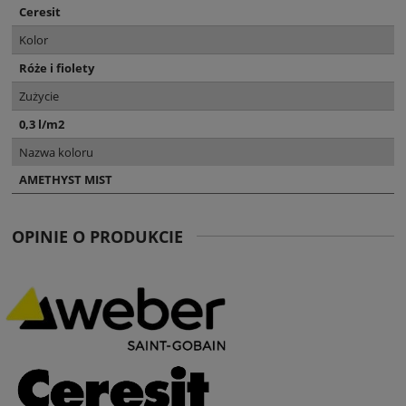
Ceresit
Kolor
Róże i fiolety
Zużycie
0,3 l/m2
Nazwa koloru
AMETHYST MIST
OPINIE O PRODUKCIE