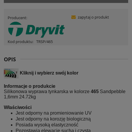
zapytaj o produkt
Producent:
Kod produktu:
TRSP/465
OPIS
Kliknij i wybierz swój kolor
Informacje o produkcie
Silikonowa wyprawa tynkarska w kolorze
465
Sandpebble
1,6mm 24.72kg
Właściwości
Jest odporny na promieniowanie UV
Jest odporny na korozję biologiczną
Posiada wysoką elastyczność
Pozostawia elewację suchą i czystą