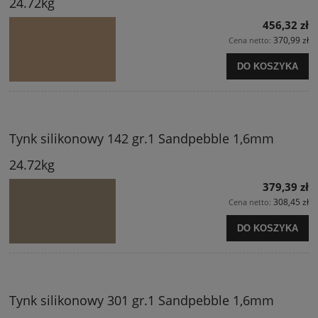
24.72kg
456,32 zł
370,99 zł
Cena netto:
DO KOSZYKA
Tynk silikonowy 142 gr.1 Sandpebble 1,6mm
24.72kg
379,39 zł
308,45 zł
Cena netto:
DO KOSZYKA
Tynk silikonowy 301 gr.1 Sandpebble 1,6mm