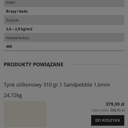
Kolor
Brązy i beże
Zużycie
2,6 – 2,8 kg/m2
Nazwa koloru
465
PRODUKTY POWIĄZANE
Tynk silikonowy 310 gr.1 Sandpebble 1,6mm
24.72kg
379,39 zł
308,45 zł
Cena netto:
DO KOSZYKA