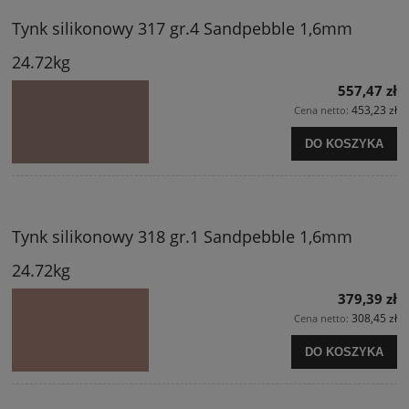
Tynk silikonowy 317 gr.4 Sandpebble 1,6mm
24.72kg
557,47 zł
453,23 zł
Cena netto:
DO KOSZYKA
Tynk silikonowy 318 gr.1 Sandpebble 1,6mm
24.72kg
379,39 zł
308,45 zł
Cena netto:
DO KOSZYKA