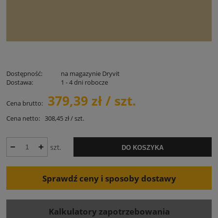
Dostępność:
na magazynie Dryvit
Dostawa:
1 - 4 dni robocze
379,39 zł / szt.
Cena brutto:
Cena netto:
308,45 zł / szt.
szt.
DO KOSZYKA
Sprawdź ceny i sposoby dostawy
Kalkulatory zapotrzebowania