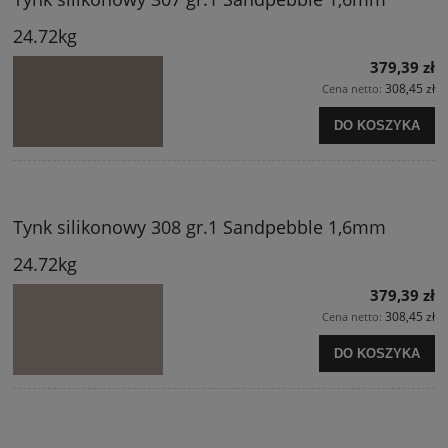
24.72kg
379,39 zł
308,45 zł
Cena netto:
DO KOSZYKA
Tynk silikonowy 308 gr.1 Sandpebble 1,6mm
24.72kg
379,39 zł
308,45 zł
Cena netto:
DO KOSZYKA