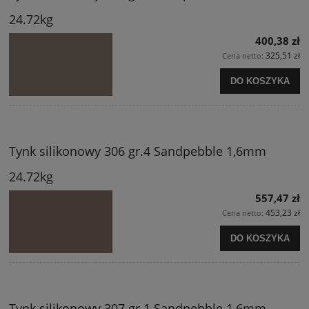
24.72kg
400,38 zł
325,51 zł
Cena netto:
DO KOSZYKA
Tynk silikonowy 306 gr.4 Sandpebble 1,6mm
24.72kg
557,47 zł
453,23 zł
Cena netto:
DO KOSZYKA
Tynk silikonowy 307 gr.1 Sandpebble 1,6mm