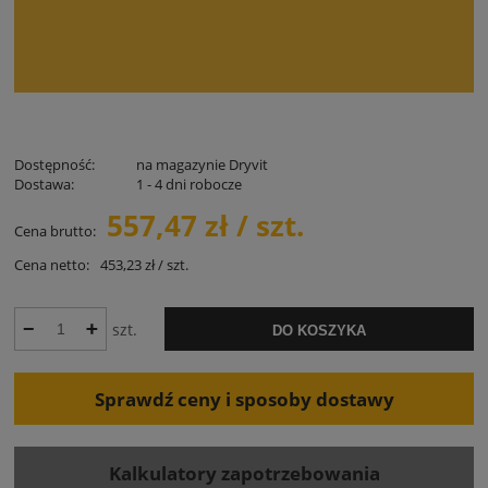
Dostępność:
na magazynie Dryvit
Dostawa:
1 - 4 dni robocze
557,47 zł / szt.
Cena brutto:
Cena netto:
453,23 zł / szt.
szt.
DO KOSZYKA
Sprawdź ceny i sposoby dostawy
Kalkulatory zapotrzebowania