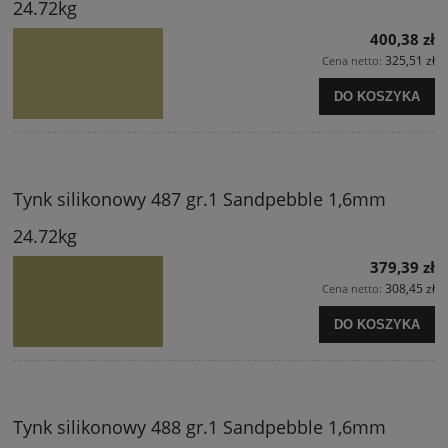
24.72kg
400,38 zł
325,51 zł
Cena netto:
DO KOSZYKA
Tynk silikonowy 487 gr.1 Sandpebble 1,6mm
24.72kg
379,39 zł
308,45 zł
Cena netto:
DO KOSZYKA
Tynk silikonowy 488 gr.1 Sandpebble 1,6mm