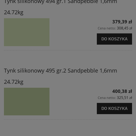
Tynk silikonowy 494 gr.1 Sandpebble 1,6mm
24.72kg
379,39 zł
308,45 zł
Cena netto:
DO KOSZYKA
Tynk silikonowy 495 gr.2 Sandpebble 1,6mm
24.72kg
400,38 zł
325,51 zł
Cena netto:
DO KOSZYKA