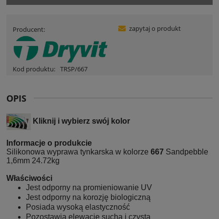
zapytaj o produkt
Producent:
Kod produktu:
TRSP/667
OPIS
Kliknij i wybierz swój kolor
Informacje o produkcie
Silikonowa wyprawa tynkarska w kolorze
667
Sandpebble
1,6mm 24.72kg
Właściwości
Jest odporny na promieniowanie UV
Jest odporny na korozję biologiczną
Posiada wysoką elastyczność
Pozostawia elewację suchą i czystą