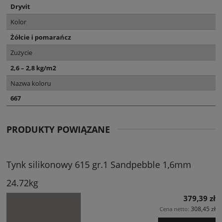
Dryvit
Kolor
Żółcie i pomarańcz
Zużycie
2,6 – 2,8 kg/m2
Nazwa koloru
667
PRODUKTY POWIĄZANE
Tynk silikonowy 615 gr.1 Sandpebble 1,6mm
24.72kg
379,39 zł
308,45 zł
Cena netto: