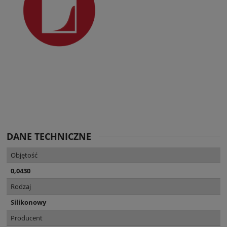
DANE TECHNICZNE
Objętość
0,0430
Rodzaj
Silikonowy
Producent