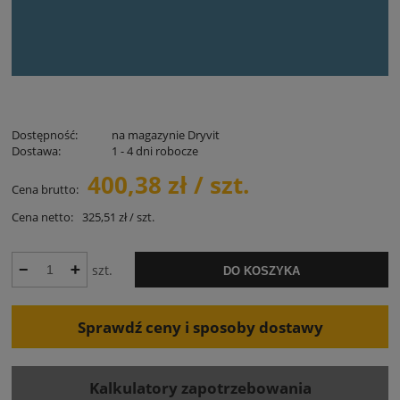
Dostępność:
na magazynie Dryvit
Dostawa:
1 - 4 dni robocze
400,38 zł / szt.
Cena brutto:
Cena netto:
325,51 zł / szt.
szt.
DO KOSZYKA
Sprawdź ceny i sposoby dostawy
Kalkulatory zapotrzebowania