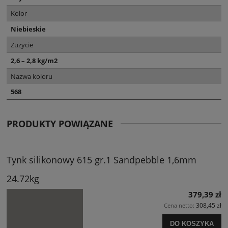
Kolor
Niebieskie
Zużycie
2,6 – 2,8 kg/m2
Nazwa koloru
568
PRODUKTY POWIĄZANE
Tynk silikonowy 615 gr.1 Sandpebble 1,6mm
24.72kg
379,39 zł
308,45 zł
Cena netto:
DO KOSZYKA