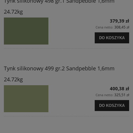
Tynk silikonowy 498 gr.1 Sandpebble 1,6mm
24.72kg
379,39 zł
308,45 zł
Cena netto:
DO KOSZYKA
Tynk silikonowy 499 gr.2 Sandpebble 1,6mm
24.72kg
400,38 zł
325,51 zł
Cena netto:
DO KOSZYKA