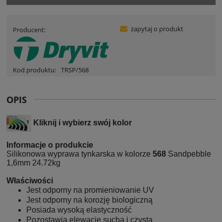
zapytaj o produkt
Producent:
Kod produktu:
TRSP/568
OPIS
Kliknij i wybierz swój kolor
Informacje o produkcie
Silikonowa wyprawa tynkarska w kolorze
568
Sandpebble
1,6mm 24.72kg
Właściwości
Jest odporny na promieniowanie UV
Jest odporny na korozję biologiczną
Posiada wysoką elastyczność
Pozostawia elewację suchą i czystą