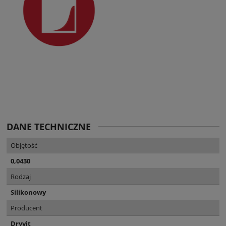
DANE TECHNICZNE
Objętość
0,0430
Rodzaj
Silikonowy
Producent
Dryvit